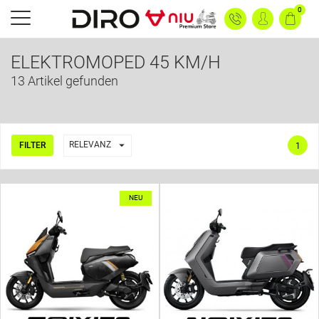
0
ELEKTROMOPED 45 KM/H
13 Artikel gefunden

RELEVANZ
FILTER
1
NEU