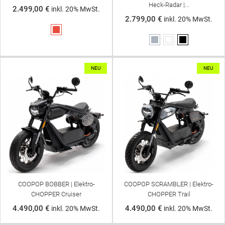
Heck-Radar |...
2.499,00 €
inkl. 20% MwSt.
2.799,00 €
inkl. 20% MwSt.
Rot
Grau
Weiß
Schwarz
NEU
NEU
COOPOP BOBBER | Elektro-
COOPOP SCRAMBLER | Elektro-
CHOPPER Cruiser
CHOPPER Trail
4.490,00 €
4.490,00 €
inkl. 20% MwSt.
inkl. 20% MwSt.