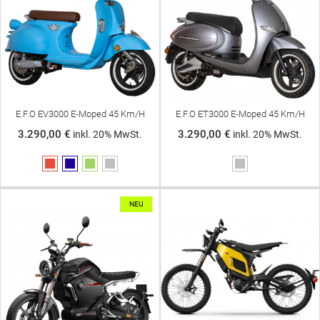
E.F.O EV3000 E-Moped 45 Km/h
E.F.O ET3000 E-Moped 45 Km/h
3.290,00 €
3.290,00 €
inkl. 20% MwSt.
inkl. 20% MwSt.
Rot
Blau
Grün
Silber
Silber
NEU