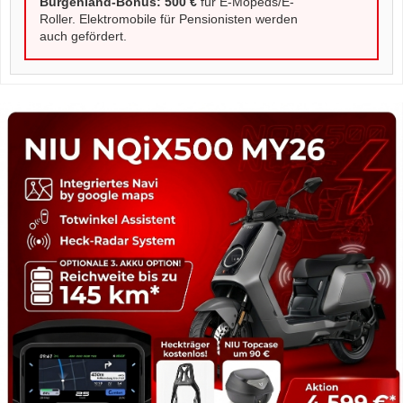
Burgenland-Bonus:
500 €
für E-Mopeds/E-
Roller. Elektromobile für Pensionisten werden
auch gefördert.