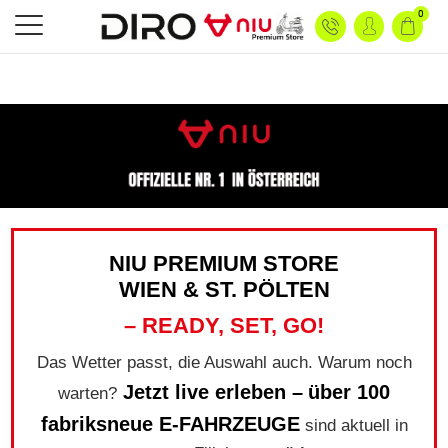
0
NIU PREMIUM STORE
WIEN & ST. PÖLTEN
– READY, SET, GO!
Das Wetter passt, die Auswahl auch. Warum noch
Jetzt live erleben –
über 100
warten?
fabriksneue E-FAHRZEUGE
sind aktuell in