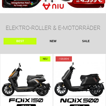
ELEKTRO-ROLLER & E-MOTORRÄDER
BEST
NEW
SALE
NEU
-120,00 €