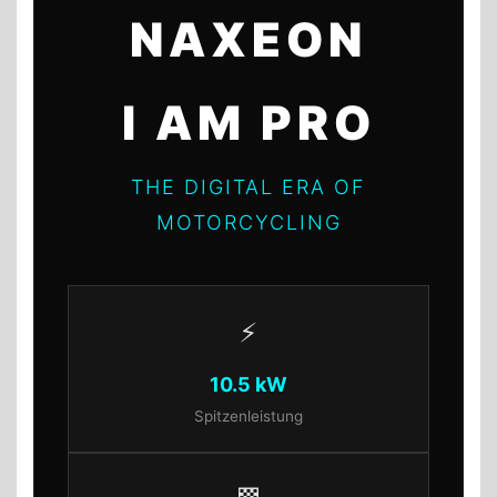
NAXEON
I AM PRO
THE DIGITAL ERA OF
MOTORCYCLING
⚡
10.5 kW
Spitzenleistung