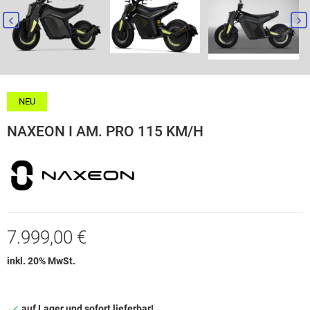


NEU
NAXEON I AM. PRO 115 KM/H
7.999,00 €
inkl. 20% MwSt.
auf Lager und sofort lieferbar!
