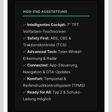
HIGH-END AUSSTATTUNG
✅
Intelligentes Cockpit:
7″ TFT
Vollfarben-Touchscreen
✅
Safety First:
ABS, CBS &
Traktionskontrolle (TCS)
✅
Advanced Tech:
Toter-Winkel-
Erkennung & Radar
✅
Connected:
App-Steuerung,
Navigation & OTA-Updates
✅
Komfort:
Tempomat &
Reifendruckkontrollsystem (TPMS)
✅
Ready for All:
Typ 2 & Schuko-
Ladung möglich