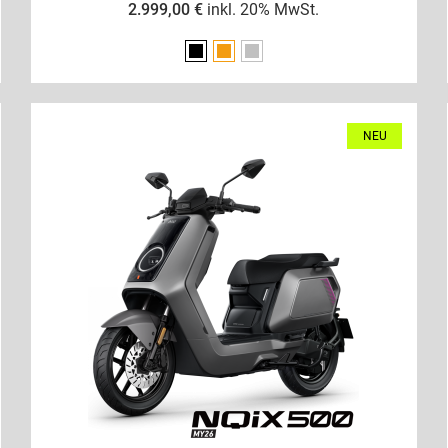
2.999,00 €
inkl. 20% MwSt.
Schwarz
Orange
Silber
NEU