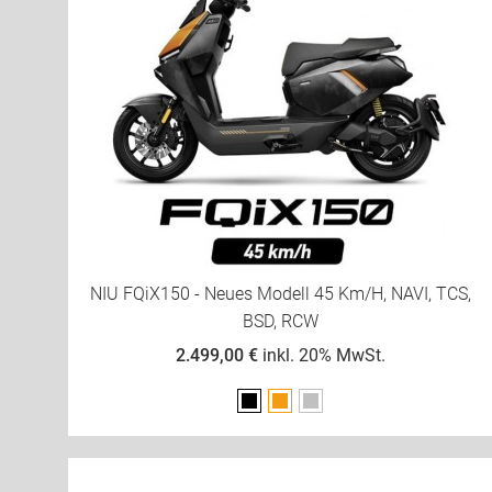
NIU FQiX150 - Neues Modell 45 Km/h, NAVI, TCS,
BSD, RCW
2.499,00 €
inkl. 20% MwSt.
Schwarz
Orange
Silber