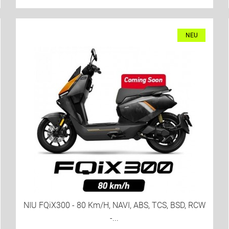
NEU
NIU FQiX300 - 80 Km/h, NAVI, ABS, TCS, BSD, RCW
-...