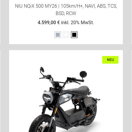
NIU NQiX 500 MY26 | 105km/h+, NAVI, ABS, TCS,
BSD, RCW
4.599,00 €
inkl. 20% MwSt.
Grau
Weiß
Schwarz
NEU