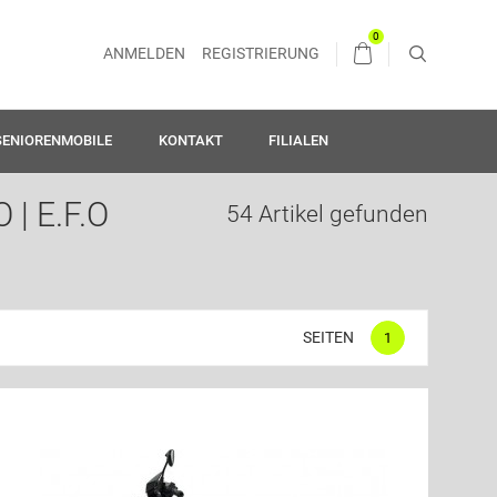
0
ANMELDEN
REGISTRIERUNG
SENIORENMOBILE
KONTAKT
FILIALEN
| E.F.O
54 Artikel gefunden
SEITEN
1