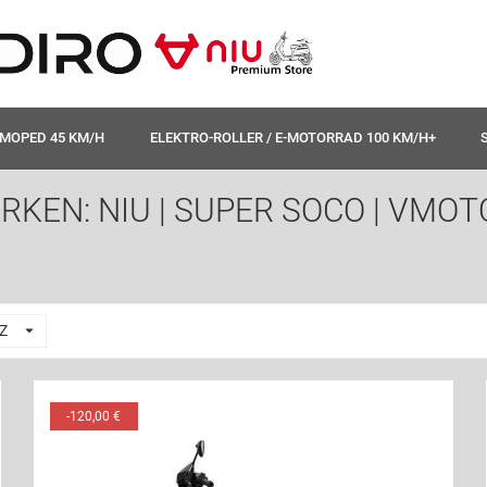
MOPED 45 KM/H
ELEKTRO-ROLLER / E-MOTORRAD 100 KM/H+
EN: NIU | SUPER SOCO | VMOTO 

Z
-120,00 €