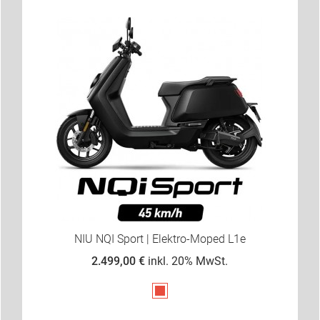
NIU NQI Sport | Elektro-Moped L1e
2.499,00 €
inkl. 20% MwSt.
Rot