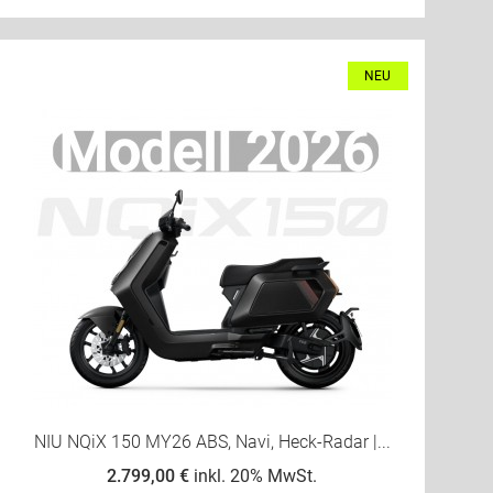
NEU
NIU NQiX 150 MY26 ABS, Navi, Heck-Radar |...
2.799,00 €
inkl. 20% MwSt.