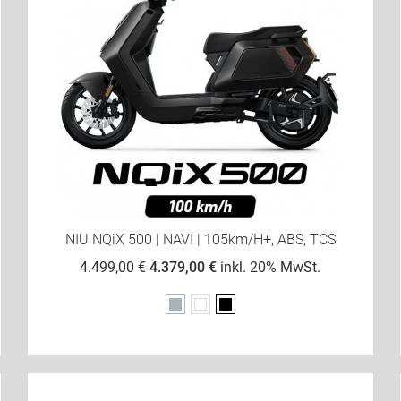
NIU NQiX 500 | NAVI | 105km/h+, ABS, TCS
4.499,00 €
4.379,00 €
inkl. 20% MwSt.
Grau
Weiß
Schwarz