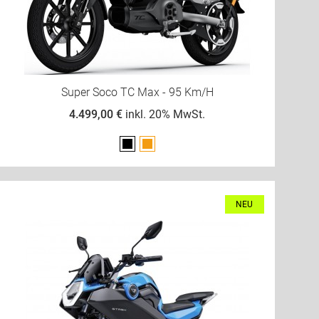
Super Soco TC Max - 95 Km/h
4.499,00 €
inkl. 20% MwSt.
Schwarz
Orange
NEU