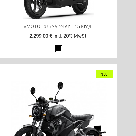
VMOTO CU 72V-24Ah - 45 Km/h
2.299,00 €
inkl. 20% MwSt.
Schwarz
NEU