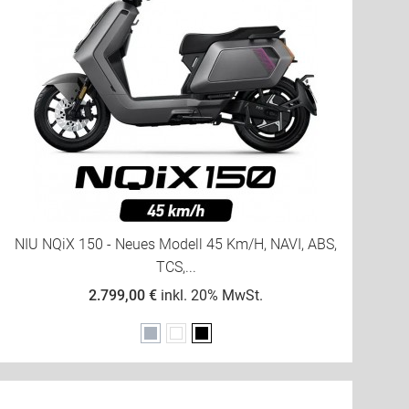
NIU NQiX 150 - Neues Modell 45 Km/h, NAVI, ABS,
TCS,...
2.799,00 €
inkl. 20% MwSt.
Grau
Weiß
Schwarz