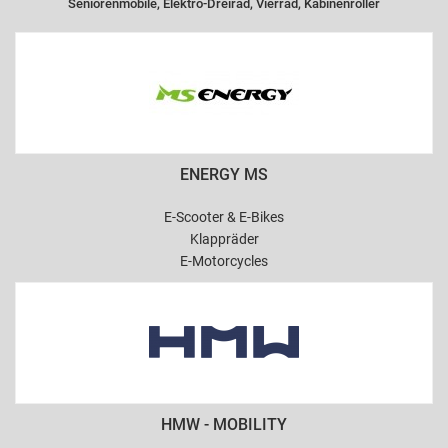
Seniorenmobile, Elektro-Dreirad, Vierrad, Kabinenroller
ENERGY MS
E-Scooter & E-Bikes
Klappräder
E-Motorcycles
HMW - MOBILITY