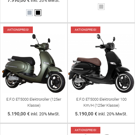
7.990,00 €
inkl. 20% MwSt.
Silber
Grau
Schwarz
AKTIONSPREIS!
AKTIONSPREIS!
E.F.O ET5000 Elektroroller (125er
E.F.O ET5000 Elektroroller 100
Klasse)
Km/h (125er Klasse)
5.190,00 €
5.190,00 €
inkl. 20% MwSt.
inkl. 20% MwSt.
AKTIONSPREIS!