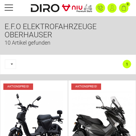
0
E.F.O ELEKTROFAHRZEUGE
OBERHAUSER
10 Artikel gefunden

1
AKTIONSPREIS!
AKTIONSPREIS!