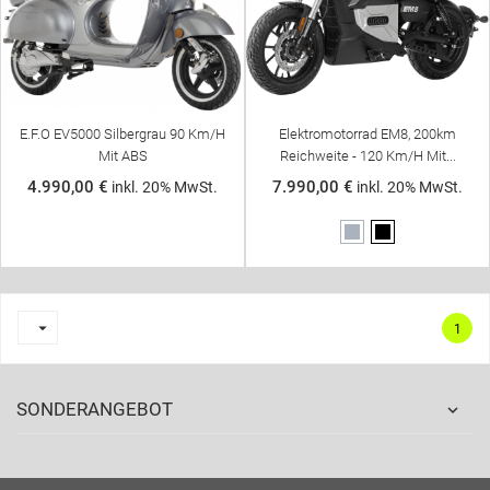
E.F.O EV5000 Silbergrau 90 Km/h
Elektromotorrad EM8, 200km
Mit ABS
Reichweite - 120 Km/h Mit...
4.990,00 €
7.990,00 €
inkl. 20% MwSt.
inkl. 20% MwSt.
Grau
Schwarz

1
SONDERANGEBOT